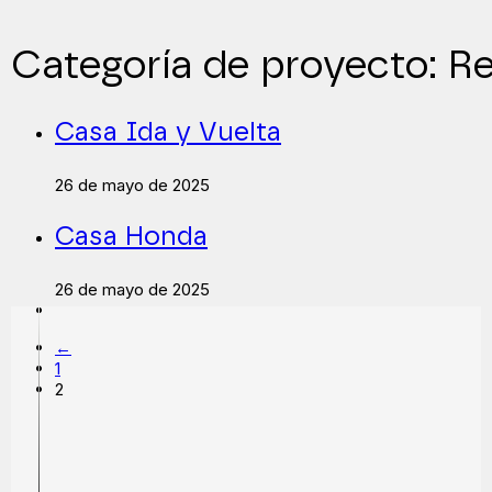
Categoría de proyecto:
Re
Casa Ida y Vuelta
26 de mayo de 2025
Casa Honda
26 de mayo de 2025
←
1
2