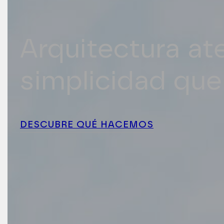
Arquitectura at
simplicidad que
DESCUBRE QUÉ HACEMOS