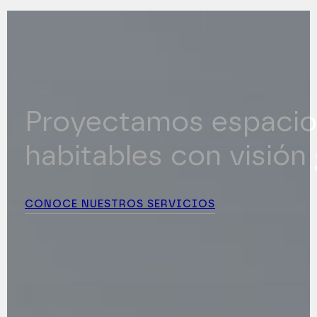
Proyectamos espacio
habitables con visión 
CONOCE NUESTROS SERVICIOS